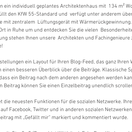
n ein individuell geplantes Architektenhaus mit  134 m² W
llt den KfW 55-Standard und  verfügt unter anderem über
mit zentralem  Lüftungsgerät mit Wärmerückgewinnung.
Ort in Ruhe um und entdecken Sie die vielen  Besonderheite
ung stehen Ihnen unsere  Architekten und Fachingenieure 
e!
stellungen ein Layout für Ihren Blog-Feed, das ganz Ihre
en einen besseren Überblick über die Beiträge. Klassische S
sodass ein Beitrag nach dem anderen angesehen werden kan
en Beitrag können Sie einen Einzelbeitrag unendlich scrollen
t die neuesten Funktionen für die sozialen Netzwerke. Ihr
 auf Facebook, Twitter und in anderen sozialen Netzwerken 
Beitrag mit „Gefällt mir” markiert und kommentiert wurde.