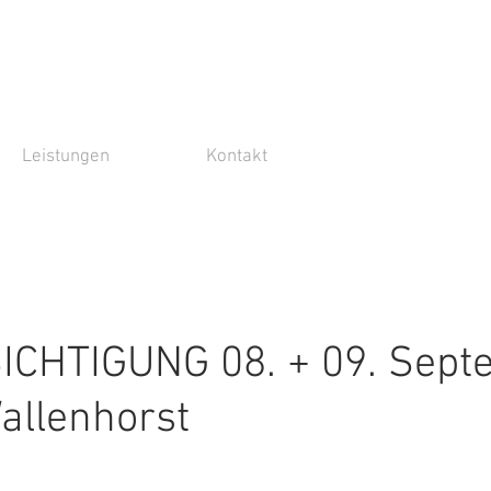
Leistungen
Kontakt
CHTIGUNG 08. + 09. Sept
allenhorst