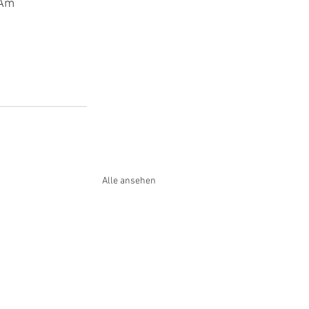
 Am 
Alle ansehen